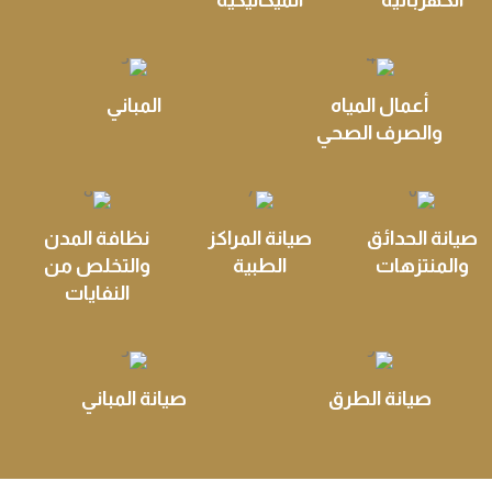
الكهربائية
الميكانيكية
أعمال المياه
المباني
والصرف الصحي
صيانة الحدائق
صيانة المراكز
نظافة المدن
والمنتزهات
الطبية
والتخلص من
النفايات
صيانة الطرق
صيانة المباني