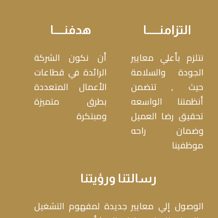
التزامنـــــا
هدفنــــا
نتلزم بأعلي معايير
أن نكون الشركة
الجودة والسلامة
الرائدة في قطاعات
حيث , تتضمن
الأعمال المتعددة
أنظمتنا الواسعه
بطرق متميزة
تحقيق رضا العميل
ومبتكرة
وضمان راحه
موظفينا
رسالتنا ورؤيتنا
الوصول إلي معايير جديدة لمفهوم التشغيل