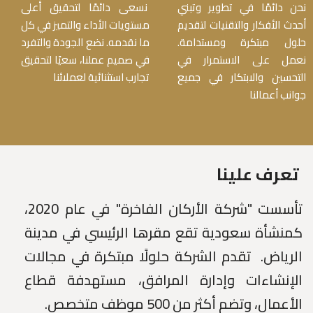
نحن دائمًا في تطوير وتبني
نسعى دائمًا لتحقيق أعلى
أحدث الأفكار والتقنيات لتقديم
مستويات الأداء والتميز في كل
حلول مبتكرة ومستدامة.
ما نقدمه. نضع الجودة والتفرد
نعمل على الاستمرار في
في صميم عملنا، سعيًا لتحقيق
التحسين والابتكار في جميع
تجارب استثنائية لعملائنا
جوانب أعمالنا
تعرف علينا
تأسست "شركة الأركان الفاخرة" في عام 2020،
كمنشأة سعودية تقع مقرها الرئيسي في مدينة
الرياض. تقدم الشركة حلولًا مبتكرة في مجالات
الإنشاءات وإدارة المرافق، مستهدفة قطاع
الأعمال، وتضم أكثر من 500 موظف متخصص.